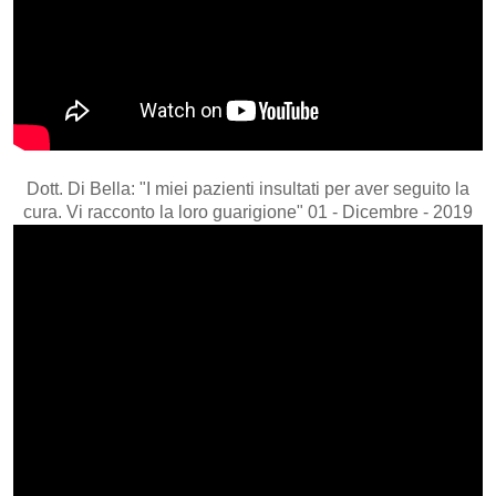
Dott. Di Bella: "I miei pazienti insultati per aver seguito la
cura. Vi racconto la loro guarigione" 01 - Dicembre - 2019