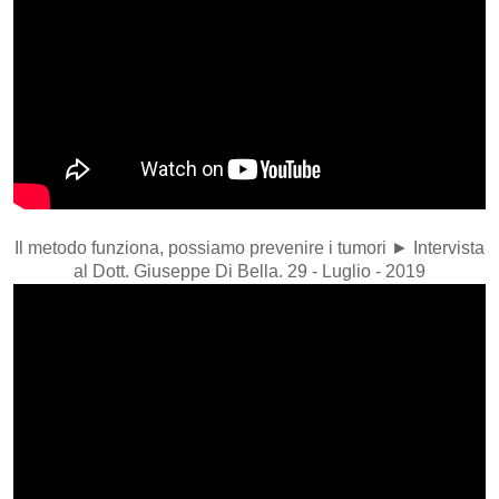
Il metodo funziona, possiamo prevenire i tumori ► Intervista
al Dott. Giuseppe Di Bella. 29 - Luglio - 2019