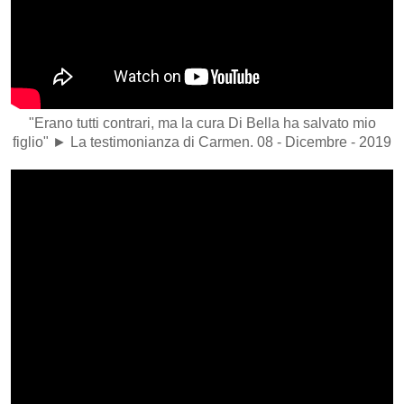
"Erano tutti contrari, ma la cura Di Bella ha salvato mio
figlio" ► La testimonianza di Carmen. 08 - Dicembre - 2019