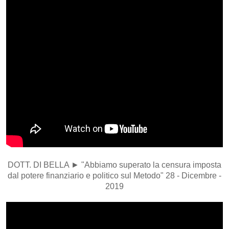
DOTT. DI BELLA ► "Abbiamo superato la censura imposta
dal potere finanziario e politico sul Metodo" 28 - Dicembre -
2019