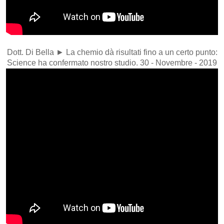
Dott. Di Bella ► La chemio dà risultati fino a un certo punto:
Science ha confermato nostro studio. 30 - Novembre - 2019