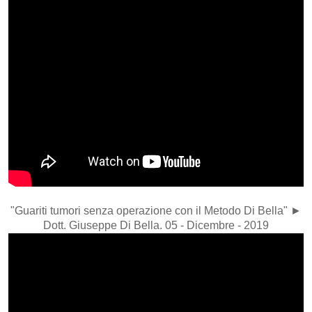
"Guariti tumori senza operazione con il Metodo Di Bella" ►
Dott. Giuseppe Di Bella. 05 - Dicembre - 2019