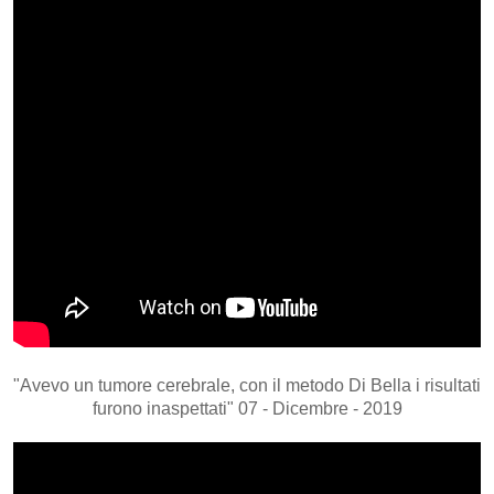
"Avevo un tumore cerebrale, con il metodo Di Bella i risultati
furono inaspettati" 07 - Dicembre - 2019