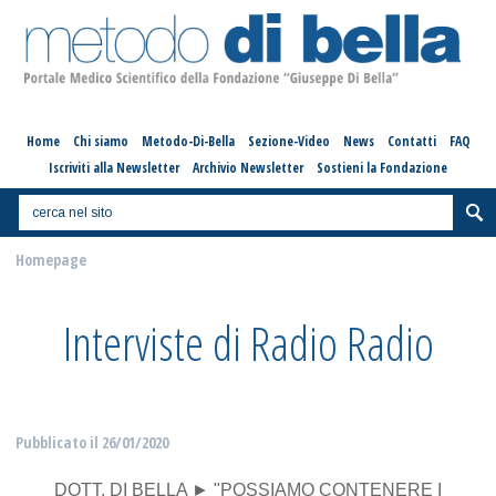
Home
Chi siamo
Metodo-Di-Bella
Sezione-Video
News
Contatti
FAQ
Iscriviti alla Newsletter
Archivio Newsletter
Sostieni la Fondazione
Homepage
Interviste di Radio Radio
Pubblicato il
26/01/2020
DOTT. DI BELLA ► "POSSIAMO CONTENERE I