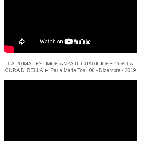
LA PRIMA TESTIMONIANZA DI GUARIGIONE CON LA
CURA DI BELLA ► Parla Maria Tosi. 08 - Dicembre - 2019