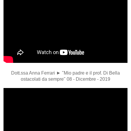
Dott.ssa Anna Ferrari ► "Mio padre e il prof. Di Bella
ostacolati da sempre" 08 - Dicembre - 2019