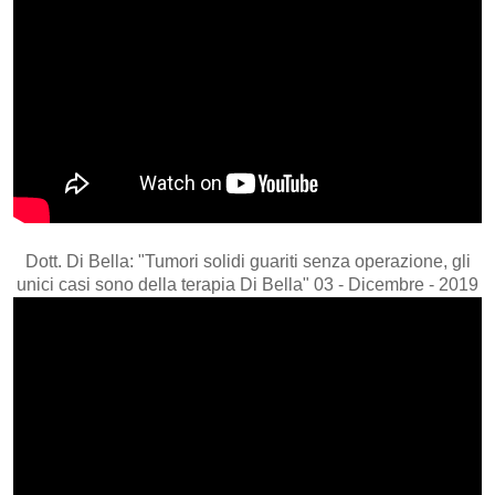
Dott. Di Bella: "Tumori solidi guariti senza operazione, gli
unici casi sono della terapia Di Bella" 03 - Dicembre - 2019