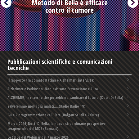
Metodo di Bella è efficace
contro il tumore
Pubblicazioni scientifiche e comunicazioni
tecniche
Il rapporto tra Somatostatina e Alzheimer (intervista)
Alzheimer e Parkinson. Non esistono Prevenzione e Cura.....
ALZHEIMER, le ricerche che potrebbero cambiare il futuro (Dott. Di Bella)
Salveremmo molti più malati.....(Radio Radio TV)
GH e Riprogrammazione cellulare (Bolgan Studi e Salute)
Marzo 2026, Dott. Di Bella: le nuove straordinarie prospettive
terapeutiche del MDB (Roma.it)
Le SLIDE del Webinar del 7 marzo 2026