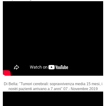
Di Bella: "Tumori cerebrali: sopravvivenza media 15 mesi, i
nostri pazienti arrivano a 7 anni" 07 - Novembre 2019