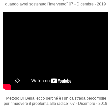
quando avrei sostenuto l'intervento" 07 - Dicembre - 2019
"Metodo Di Bella, ecco perché è l'unica strada percorribile
per rimuovere il problema alla radice" 07 - Dicembre - 2019