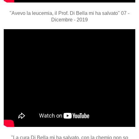
"Avevo la leucemia, il Prof. Di Bella mi ha salvato" 07 -
Dicembre - 2019
"La cura Di Bella mi ha salvato, con la chemio non so