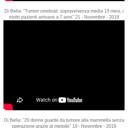
Di Bella: "Tumori cerebrali: sopravvivenza media 15 mesi, i
nostri pazienti arrivano a 7 anni" 21 - Novembre - 2019
Di Bella: "20 donne guarite da tumore alla mammella senza
operazione grazie al metodo" 19 - Novembre - 2019