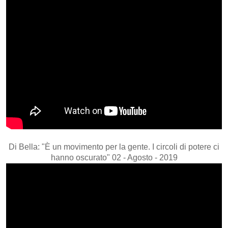
Di Bella: "È un movimento per la gente. I circoli di potere ci
hanno oscurato" 02 - Agosto - 2019