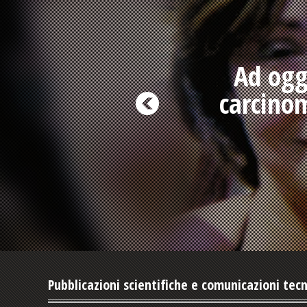
Ad ogg
carcino
Pubblicazioni scientifiche e comunicazioni tec