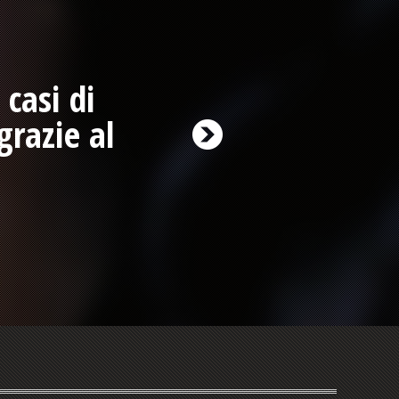
casi di
razie al