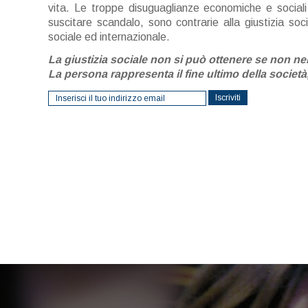
vita. Le troppe disuguaglianze economiche e sociali t
suscitare scandalo, sono contrarie alla giustizia soc
sociale ed internazionale.
La giustizia sociale non si può ottenere se non ne
La persona rappresenta il fine ultimo della societ
Iscriviti