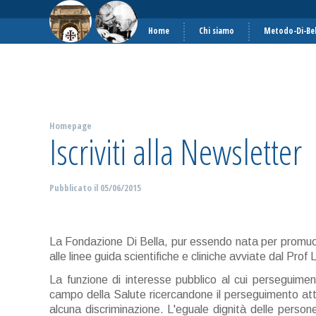
Home
Chi siamo
Metodo-Di-Bel
Homepage
Iscriviti alla Newsletter
Pubblicato il
05/06/2015
La Fondazione Di Bella, pur essendo nata per promuove
alle linee guida scientifiche e cliniche avviate dal Prof 
La funzione di interesse pubblico al cui perseguiment
campo della Salute ricercandone il perseguimento att
alcuna discriminazione. L'eguale dignità delle person