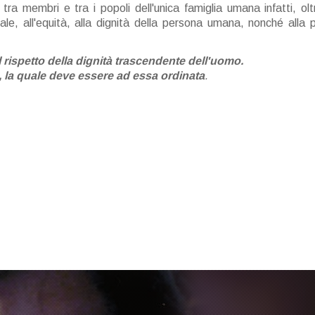
ra membri e tra i popoli dell'unica famiglia umana infatti, olt
iale, all'equità, alla dignità della persona umana, nonché alla 
l rispetto della dignità trascendente dell'uomo.
à, la quale deve essere ad essa ordinata
.