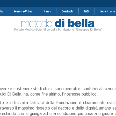
la
Sezione-Video
News
Contatti
FAQ
Iscriviti all
re e sostenere studi clinici, sperimentali e conformi al raziona
Luigi Di Bella, ha, come fine ultimo, l'interesse pubblico.
o è indirizzata l'attività della Fondazione è chiaramente rivolt
raverso il massimo rispetto del decoro e della dignità umana s
e richiede che si giunga ad una condizione più umana e giusta d